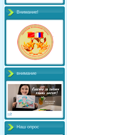
Внимание!
внимание
-->
Наш опрос