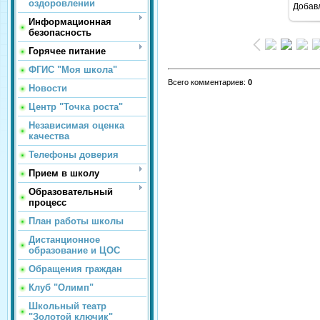
оздоровлении
Добав
Информационная
безопасность
Горячее питание
ФГИС "Моя школа"
Всего комментариев
:
0
Новости
Центр "Точка роста"
Независимая оценка
качества
Телефоны доверия
Прием в школу
Образовательный
процесс
План работы школы
Дистанционное
образование и ЦОС
Обращения граждан
Клуб "Олимп"
Школьный театр
"Золотой ключик"