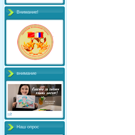
Внимание!
внимание
-->
Наш опрос