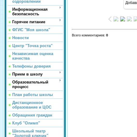
оздоровлении
Добав
Информационная
безопасность
Горячее питание
ФГИС "Моя школа"
Всего комментариев
:
0
Новости
Центр "Точка роста"
Независимая оценка
качества
Телефоны доверия
Прием в школу
Образовательный
процесс
План работы школы
Дистанционное
образование и ЦОС
Обращения граждан
Клуб "Олимп"
Школьный театр
"Золотой ключик"