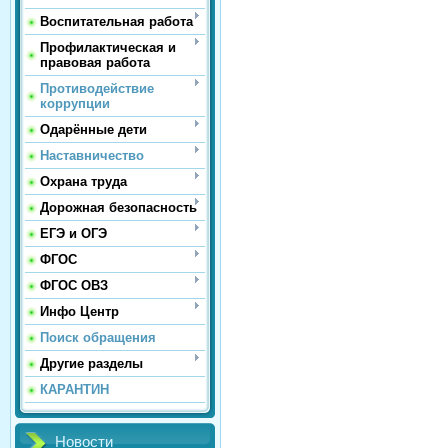
Воспитательная работа
Профилактическая и
правовая работа
Противодействие
коррупции
Одарённые дети
Наставничество
Охрана труда
Дорожная безопасность
ЕГЭ и ОГЭ
ФГОС
ФГОС ОВЗ
Инфо Центр
Поиск обращения
Другие разделы
КАРАНТИН
Новости