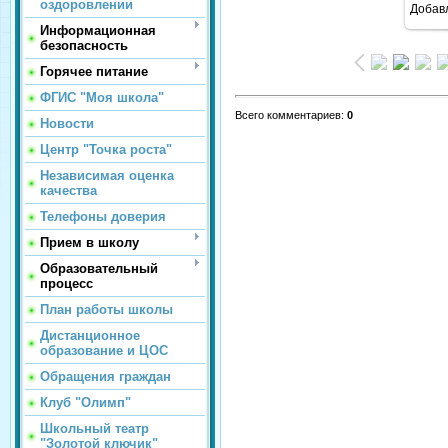
оздоровлении
Добав
Информационная
безопасность
Горячее питание
ФГИС "Моя школа"
Всего комментариев
:
0
Новости
Центр "Точка роста"
Независимая оценка
качества
Телефоны доверия
Прием в школу
Образовательный
процесс
План работы школы
Дистанционное
образование и ЦОС
Обращения граждан
Клуб "Олимп"
Школьный театр
"Золотой ключик"