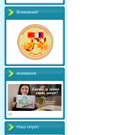
Внимание!
внимание
-->
Наш опрос