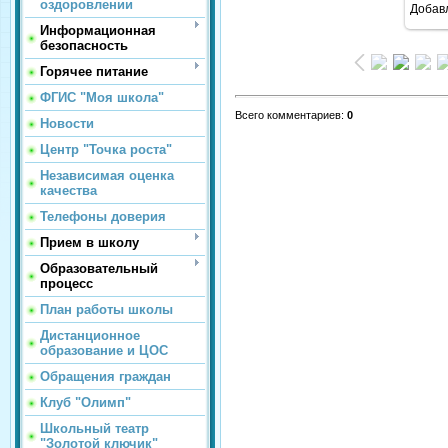
оздоровлении
Добав
Информационная
безопасность
Горячее питание
ФГИС "Моя школа"
Всего комментариев
:
0
Новости
Центр "Точка роста"
Независимая оценка
качества
Телефоны доверия
Прием в школу
Образовательный
процесс
План работы школы
Дистанционное
образование и ЦОС
Обращения граждан
Клуб "Олимп"
Школьный театр
"Золотой ключик"