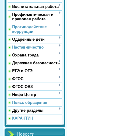
Воспитательная работа
Профилактическая и
правовая работа
Противодействие
коррупции
Одарённые дети
Наставничество
Охрана труда
Дорожная безопасность
ЕГЭ и ОГЭ
ФГОС
ФГОС ОВЗ
Инфо Центр
Поиск обращения
Другие разделы
КАРАНТИН
Новости