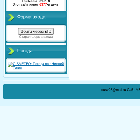
Пользователей:
0
Этот сайт живет
6377
-й день.
Форма входа
Войти через uID
Старая форма входа
Погода
ousv25@mail.ru Сайт М