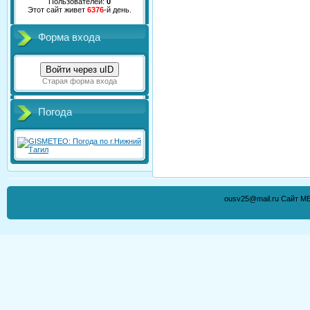
Пользователей:
0
Этот сайт живет
6376
-й день.
Форма входа
Войти через uID
Старая форма входа
Погода
ousv25@mail.ru Сайт М