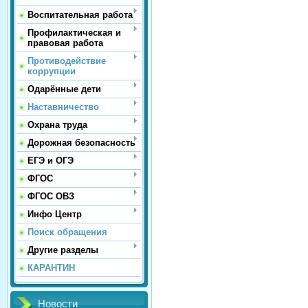
Воспитательная работа
Профилактическая и
правовая работа
Противодействие
коррупции
Одарённые дети
Наставничество
Охрана труда
Дорожная безопасность
ЕГЭ и ОГЭ
ФГОС
ФГОС ОВЗ
Инфо Центр
Поиск обращения
Другие разделы
КАРАНТИН
Новости