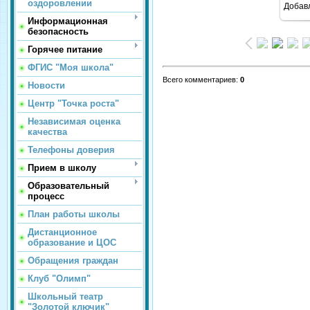
оздоровлении
Добав
Информационная
безопасность
Горячее питание
ФГИС "Моя школа"
Всего комментариев
:
0
Новости
Центр "Точка роста"
Независимая оценка
качества
Телефоны доверия
Прием в школу
Образовательный
процесс
План работы школы
Дистанционное
образование и ЦОС
Обращения граждан
Клуб "Олимп"
Школьный театр
"Золотой ключик"