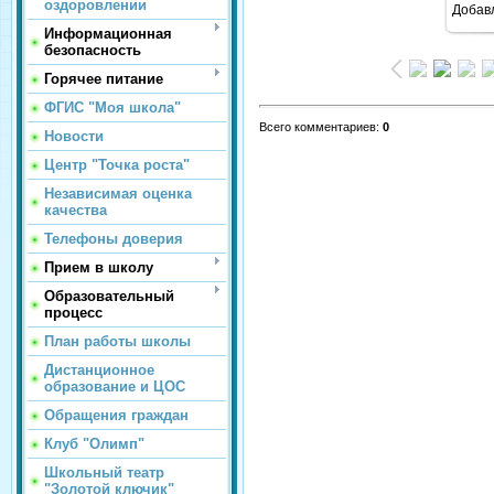
оздоровлении
Добав
Информационная
безопасность
Горячее питание
ФГИС "Моя школа"
Всего комментариев
:
0
Новости
Центр "Точка роста"
Независимая оценка
качества
Телефоны доверия
Прием в школу
Образовательный
процесс
План работы школы
Дистанционное
образование и ЦОС
Обращения граждан
Клуб "Олимп"
Школьный театр
"Золотой ключик"