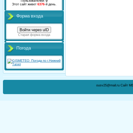
Пользователей:
0
Этот сайт живет
6376
-й день.
Форма входа
Войти через uID
Старая форма входа
Погода
ousv25@mail.ru Сайт М