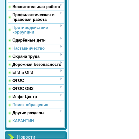
Воспитательная работа
Профилактическая и
правовая работа
Противодействие
коррупции
Одарённые дети
Наставничество
Охрана труда
Дорожная безопасность
ЕГЭ и ОГЭ
ФГОС
ФГОС ОВЗ
Инфо Центр
Поиск обращения
Другие разделы
КАРАНТИН
Новости