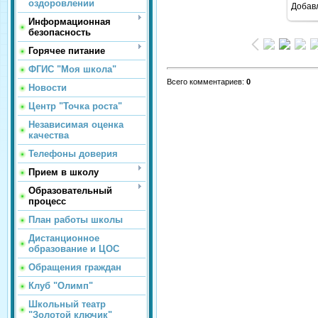
оздоровлении
Добав
Информационная
безопасность
Горячее питание
ФГИС "Моя школа"
Всего комментариев
:
0
Новости
Центр "Точка роста"
Независимая оценка
качества
Телефоны доверия
Прием в школу
Образовательный
процесс
План работы школы
Дистанционное
образование и ЦОС
Обращения граждан
Клуб "Олимп"
Школьный театр
"Золотой ключик"