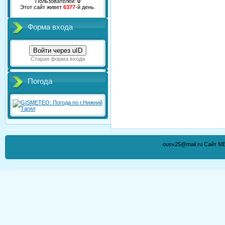
Пользователей:
0
Этот сайт живет
6377
-й день.
Форма входа
Войти через uID
Старая форма входа
Погода
ousv25@mail.ru Сайт М