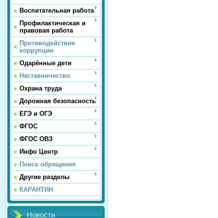
Воспитательная работа
Профилактическая и
правовая работа
Противодействие
коррупции
Одарённые дети
Наставничество
Охрана труда
Дорожная безопасность
ЕГЭ и ОГЭ
ФГОС
ФГОС ОВЗ
Инфо Центр
Поиск обращения
Другие разделы
КАРАНТИН
Новости