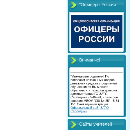
"Офицеры России"
Внимание!
"Уважаемые родители! По
вопросам незаконных сборов
денежных средств с родителей
обучающихся Вы можете
обратиться: - телефон доверия
администрации ГО ЗАТО
Свободный - 5-84-91; - телефон
доверия МБОУ "СШ № 25" - 5-81-
15". Сайт администрации
Официальный сайт ЗАТО
Свободный
.
Сайты учителей