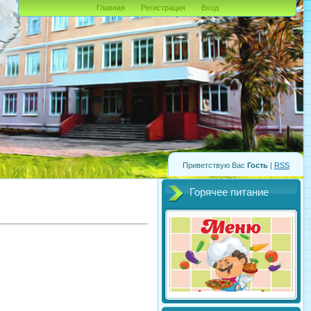
Главная
Регистрация
Вход
Приветствую Вас
Гость
|
RSS
Горячее питание