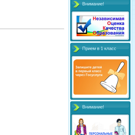
Внимание!
Прием в 1 класс
Внимание!