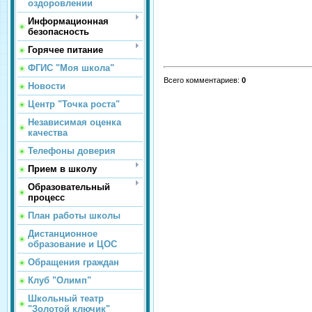
оздоровлении
Информационная
безопасность
Горячее питание
ФГИС "Моя школа"
Всего комментариев
:
0
Новости
Центр "Точка роста"
Независимая оценка
качества
Телефоны доверия
Прием в школу
Образовательный
процесс
План работы школы
Дистанционное
образование и ЦОС
Обращения граждан
Клуб "Олимп"
Школьный театр
"Золотой ключик"