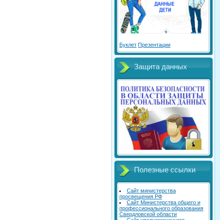
Буклет
Презентации
Защита данных
Полезные ссылки
Сайт министерства
просвещения РФ
Сайт Министерства общего и
профессионального образования
Свердловской области