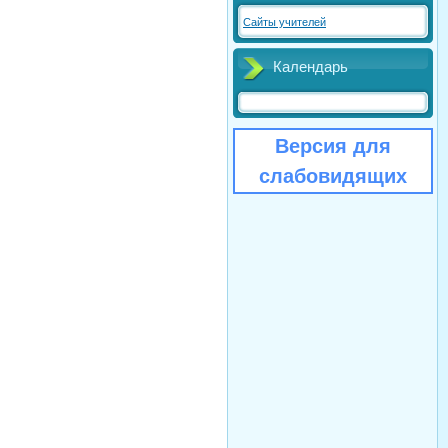
Сайты учителей
Календарь
Версия для
слабовидящих