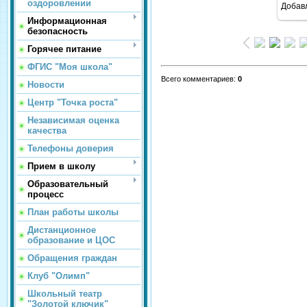
оздоровлении
Добав
Информационная
безопасность
Горячее питание
ФГИС "Моя школа"
Всего комментариев
:
0
Новости
Центр "Точка роста"
Независимая оценка
качества
Телефоны доверия
Прием в школу
Образовательный
процесс
План работы школы
Дистанционное
образование и ЦОС
Обращения граждан
Клуб "Олимп"
Школьный театр
"Золотой ключик"