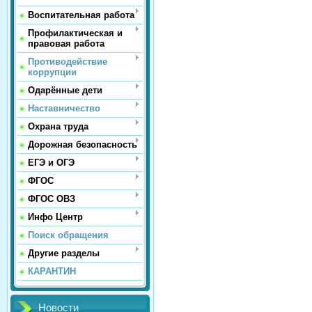
Воспитательная работа
Профилактическая и
правовая работа
Противодействие
коррупции
Одарённые дети
Наставничество
Охрана труда
Дорожная безопасность
ЕГЭ и ОГЭ
ФГОС
ФГОС ОВЗ
Инфо Центр
Поиск обращения
Другие разделы
КАРАНТИН
Новости