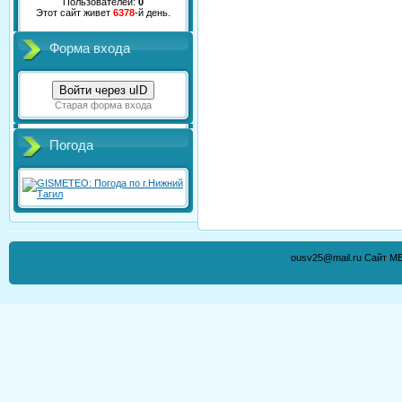
Пользователей:
0
Этот сайт живет
6378
-й день.
Форма входа
Войти через uID
Старая форма входа
Погода
ousv25@mail.ru Сайт М