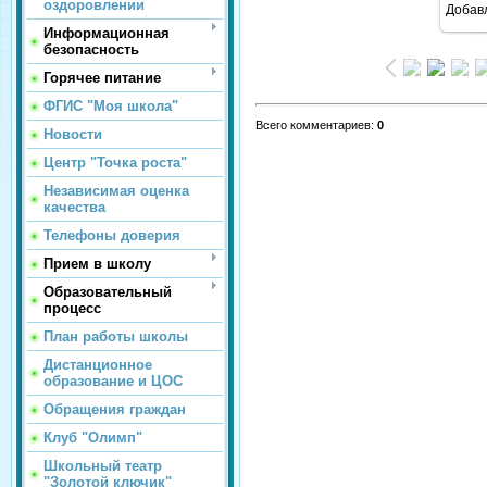
оздоровлении
Добав
Информационная
безопасность
Горячее питание
ФГИС "Моя школа"
Всего комментариев
:
0
Новости
Центр "Точка роста"
Независимая оценка
качества
Телефоны доверия
Прием в школу
Образовательный
процесс
План работы школы
Дистанционное
образование и ЦОС
Обращения граждан
Клуб "Олимп"
Школьный театр
"Золотой ключик"