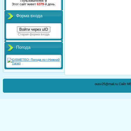
Пользователей:
0
Этот сайт живет
6379
-й день.
Форма входа
Войти через uID
Старая форма входа
Погода
ousv25@mail.ru Сайт М