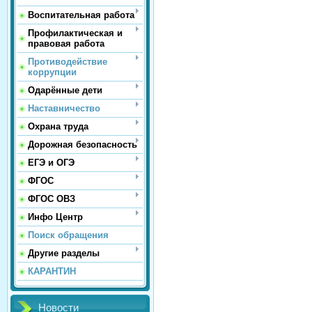
Воспитательная работа
Профилактическая и
правовая работа
Противодействие
коррупции
Одарённые дети
Наставничество
Охрана труда
Дорожная безопасность
ЕГЭ и ОГЭ
ФГОС
ФГОС ОВЗ
Инфо Центр
Поиск обращения
Другие разделы
КАРАНТИН
Новости