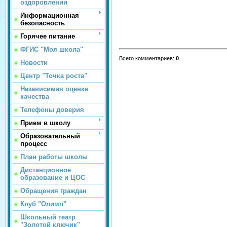
оздоровлении
Информационная
безопасность
Горячее питание
ФГИС "Моя школа"
Всего комментариев
:
0
Новости
Центр "Точка роста"
Независимая оценка
качества
Телефоны доверия
Прием в школу
Образовательный
процесс
План работы школы
Дистанционное
образование и ЦОС
Обращения граждан
Клуб "Олимп"
Школьный театр
"Золотой ключик"