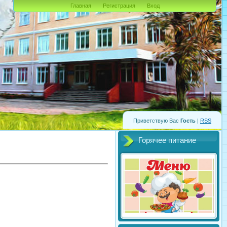
Главная
Регистрация
Вход
Приветствую Вас
Гость
|
RSS
Горячее питание