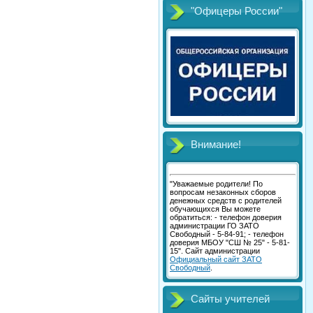
"Офицеры России"
Внимание!
"Уважаемые родители! По
вопросам незаконных сборов
денежных средств с родителей
обучающихся Вы можете
обратиться: - телефон доверия
администрации ГО ЗАТО
Свободный - 5-84-91; - телефон
доверия МБОУ "СШ № 25" - 5-81-
15". Сайт администрации
Официальный сайт ЗАТО
Свободный
.
Сайты учителей