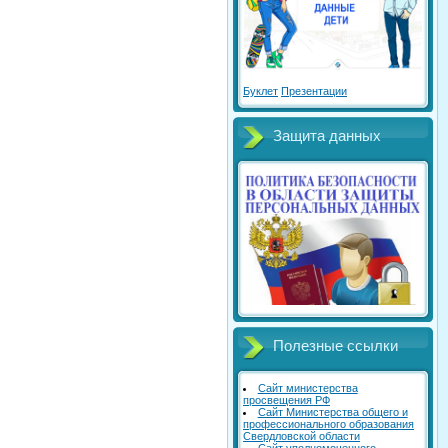
Буклет
Презентации
Защита данных
Полезные ссылки
Сайт министерства
просвещения РФ
Сайт Министерства общего и
профессионального образования
Свердловской области