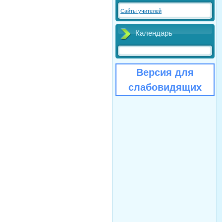
Сайты учителей
Календарь
Версия для
слабовидящих