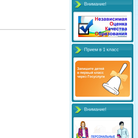
Внимание!
Прием в 1 класс
Внимание!