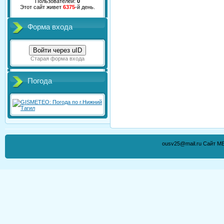
Пользователей:
0
Этот сайт живет
6375
-й день.
Форма входа
Войти через uID
Старая форма входа
Погода
ousv25@mail.ru Сайт М