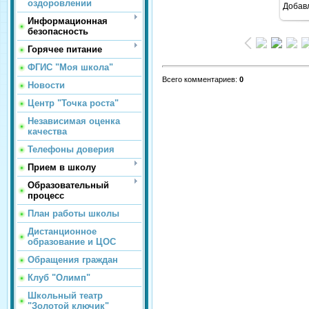
оздоровлении
Добав
Информационная
безопасность
Горячее питание
ФГИС "Моя школа"
Всего комментариев
:
0
Новости
Центр "Точка роста"
Независимая оценка
качества
Телефоны доверия
Прием в школу
Образовательный
процесс
План работы школы
Дистанционное
образование и ЦОС
Обращения граждан
Клуб "Олимп"
Школьный театр
"Золотой ключик"