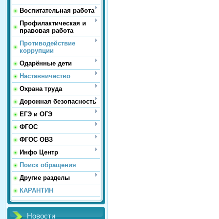
Воспитательная работа
Профилактическая и
правовая работа
Противодействие
коррупции
Одарённые дети
Наставничество
Охрана труда
Дорожная безопасность
ЕГЭ и ОГЭ
ФГОС
ФГОС ОВЗ
Инфо Центр
Поиск обращения
Другие разделы
КАРАНТИН
Новости