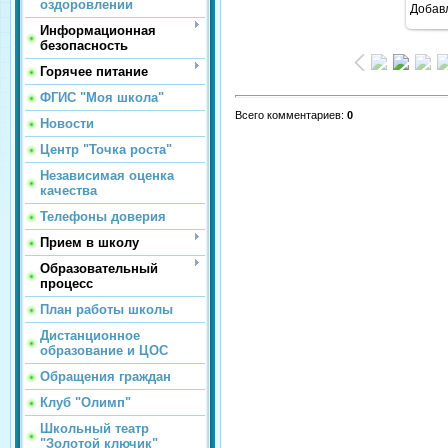
оздоровлении
Добав
Информационная
безопасность
Горячее питание
ФГИС "Моя школа"
Всего комментариев
:
0
Новости
Центр "Точка роста"
Независимая оценка
качества
Телефоны доверия
Прием в школу
Образовательный
процесс
План работы школы
Дистанционное
образование и ЦОС
Обращения граждан
Клуб "Олимп"
Школьный театр
"Золотой ключик"