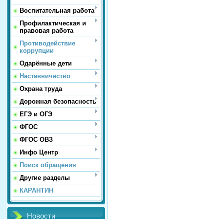
Воспитательная работа
Профилактическая и
правовая работа
Противодействие
коррупции
Одарённые дети
Наставничество
Охрана труда
Дорожная безопасность
ЕГЭ и ОГЭ
ФГОС
ФГОС ОВЗ
Инфо Центр
Поиск обращения
Другие разделы
КАРАНТИН
Новости