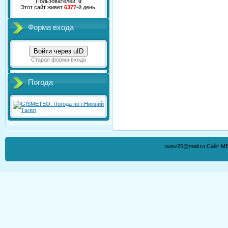
Пользователей:
0
Этот сайт живет
6377
-й день.
Форма входа
Войти через uID
Старая форма входа
Погода
ousv25@mail.ru Сайт М