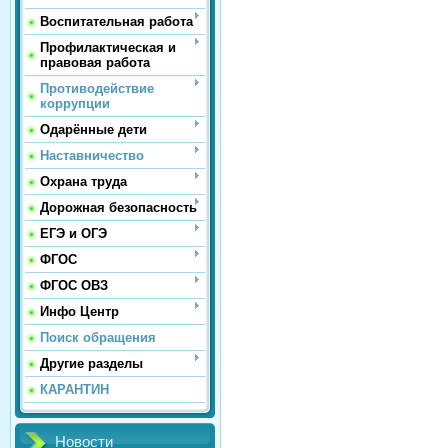
Воспитательная работа
Профилактическая и
правовая работа
Противодействие
коррупции
Одарённые дети
Наставничество
Охрана труда
Дорожная безопасность
ЕГЭ и ОГЭ
ФГОС
ФГОС ОВЗ
Инфо Центр
Поиск обращения
Другие разделы
КАРАНТИН
Новости