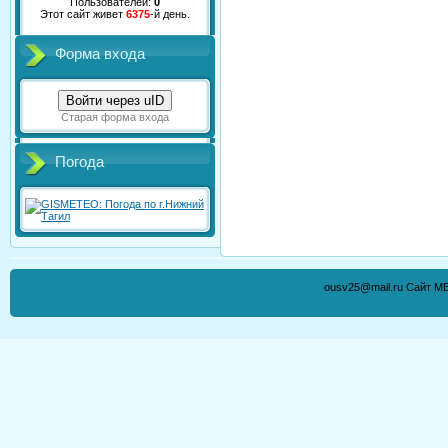
Пользователей:
0
Этот сайт живет
6375
-й день.
Форма входа
Войти через uID
Старая форма входа
Погода
ousv25@mail.ru Сайт М