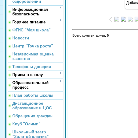
оздоровлении
Добав
Информационная
безопасность
Горячее питание
ФГИС "Моя школа"
Всего комментариев
:
0
Новости
Центр "Точка роста"
Независимая оценка
качества
Телефоны доверия
Прием в школу
Образовательный
процесс
План работы школы
Дистанционное
образование и ЦОС
Обращения граждан
Клуб "Олимп"
Школьный театр
"Золотой ключик"