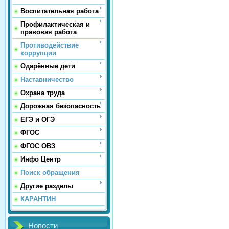
Воспитательная работа
Профилактическая и
правовая работа
Противодействие
коррупции
Одарённые дети
Наставничество
Охрана труда
Дорожная безопасность
ЕГЭ и ОГЭ
ФГОС
ФГОС ОВЗ
Инфо Центр
Поиск обращения
Другие разделы
КАРАНТИН
Новости