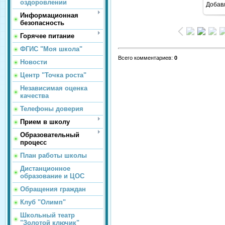
оздоровлении
Добав
Информационная
безопасность
Горячее питание
ФГИС "Моя школа"
Всего комментариев
:
0
Новости
Центр "Точка роста"
Независимая оценка
качества
Телефоны доверия
Прием в школу
Образовательный
процесс
План работы школы
Дистанционное
образование и ЦОС
Обращения граждан
Клуб "Олимп"
Школьный театр
"Золотой ключик"