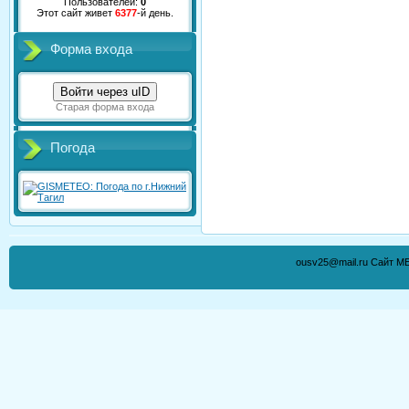
Пользователей:
0
Этот сайт живет
6377
-й день.
Форма входа
Войти через uID
Старая форма входа
Погода
ousv25@mail.ru Сайт М