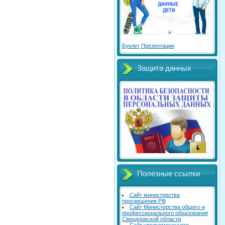
Буклет
Презентации
Защита данных
Полезные ссылки
Сайт министерства
просвещения РФ
Сайт Министерства общего и
профессионального образования
Свердловской области