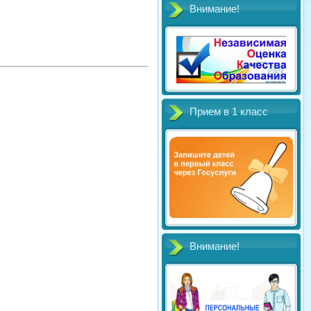
Внимание!
Прием в 1 класс
Внимание!