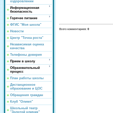
оздоровлении
Информационная
безопасность
Горячее питание
ФГИС "Моя школа"
Всего комментариев
:
0
Новости
Центр "Точка роста"
Независимая оценка
качества
Телефоны доверия
Прием в школу
Образовательный
процесс
План работы школы
Дистанционное
образование и ЦОС
Обращения граждан
Клуб "Олимп"
Школьный театр
"Золотой ключик"