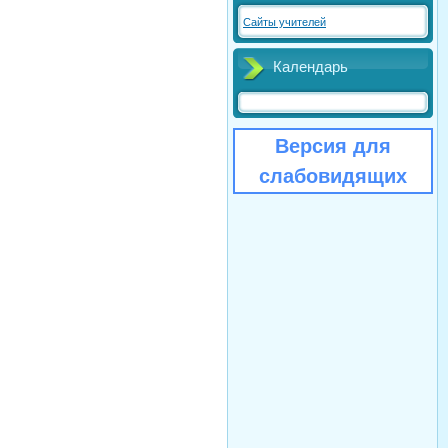
Сайты учителей
Календарь
Версия для
слабовидящих