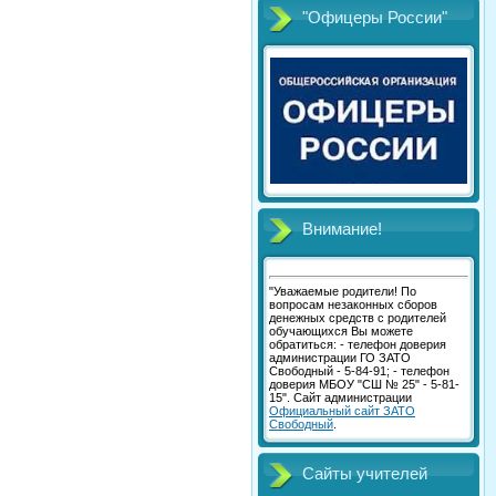
"Офицеры России"
Внимание!
"Уважаемые родители! По
вопросам незаконных сборов
денежных средств с родителей
обучающихся Вы можете
обратиться: - телефон доверия
администрации ГО ЗАТО
Свободный - 5-84-91; - телефон
доверия МБОУ "СШ № 25" - 5-81-
15". Сайт администрации
Официальный сайт ЗАТО
Свободный
.
Сайты учителей