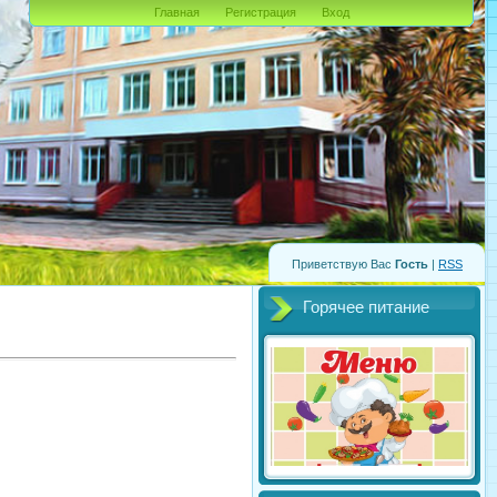
Главная
Регистрация
Вход
Приветствую Вас
Гость
|
RSS
Горячее питание