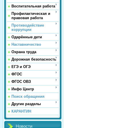
Воспитательная работа
Профилактическая и
правовая работа
Противодействие
коррупции
Одарённые дети
Наставничество
Охрана труда
Дорожная безопасность
ЕГЭ и ОГЭ
ФГОС
ФГОС ОВЗ
Инфо Центр
Поиск обращения
Другие разделы
КАРАНТИН
Новости