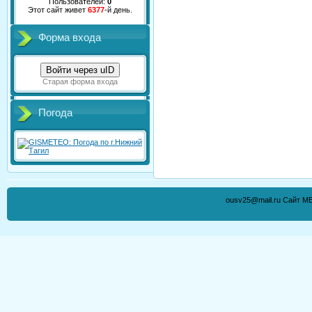
Пользователей:
0
Этот сайт живет
6377
-й день.
Форма входа
Войти через uID
Старая форма входа
Погода
ousv25@mail.ru Сайт М