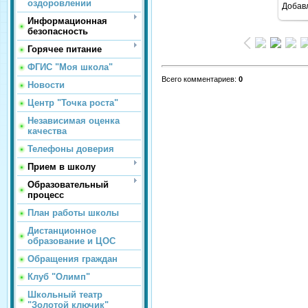
оздоровлении
Добав
Информационная
безопасность
Горячее питание
ФГИС "Моя школа"
Всего комментариев
:
0
Новости
Центр "Точка роста"
Независимая оценка
качества
Телефоны доверия
Прием в школу
Образовательный
процесс
План работы школы
Дистанционное
образование и ЦОС
Обращения граждан
Клуб "Олимп"
Школьный театр
"Золотой ключик"