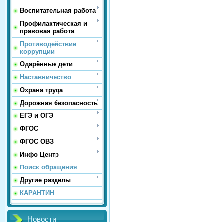
Воспитательная работа
Профилактическая и
правовая работа
Противодействие
коррупции
Одарённые дети
Наставничество
Охрана труда
Дорожная безопасность
ЕГЭ и ОГЭ
ФГОС
ФГОС ОВЗ
Инфо Центр
Поиск обращения
Другие разделы
КАРАНТИН
Новости