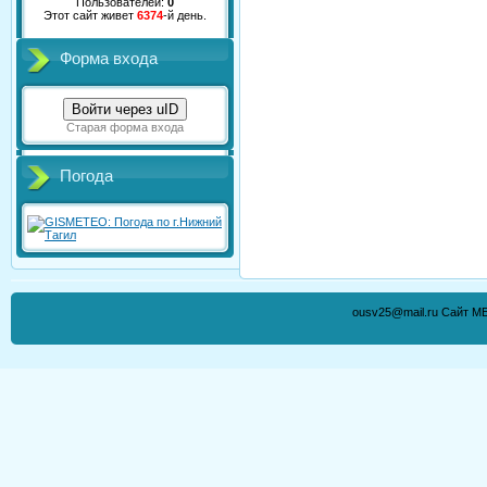
Пользователей:
0
Этот сайт живет
6374
-й день.
Форма входа
Войти через uID
Старая форма входа
Погода
ousv25@mail.ru Сайт М