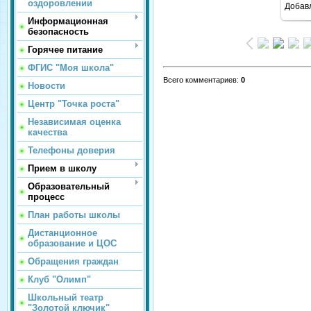
оздоровлении
Добав
Информационная
безопасность
Горячее питание
ФГИС "Моя школа"
Всего комментариев
:
0
Новости
Центр "Точка роста"
Независимая оценка
качества
Телефоны доверия
Прием в школу
Образовательный
процесс
План работы школы
Дистанционное
образование и ЦОС
Обращения граждан
Клуб "Олимп"
Школьный театр
"Золотой ключик"