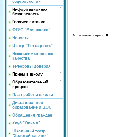
оздоровлении
Информационная
безопасность
Горячее питание
ФГИС "Моя школа"
Всего комментариев
:
0
Новости
Центр "Точка роста"
Независимая оценка
качества
Телефоны доверия
Прием в школу
Образовательный
процесс
План работы школы
Дистанционное
образование и ЦОС
Обращения граждан
Клуб "Олимп"
Школьный театр
"Золотой ключик"