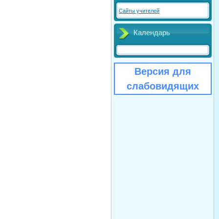
Сайты учителей
Календарь
Версия для
слабовидящих