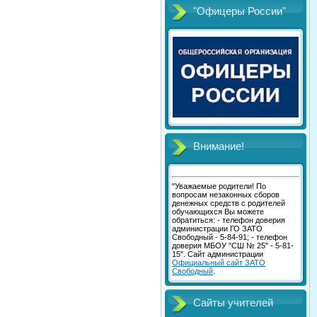
"Офицеры России"
Внимание!
"Уважаемые родители! По
вопросам незаконных сборов
денежных средств с родителей
обучающихся Вы можете
обратиться: - телефон доверия
администрации ГО ЗАТО
Свободный - 5-84-91; - телефон
доверия МБОУ "СШ № 25" - 5-81-
15". Сайт администрации
Официальный сайт ЗАТО
Свободный
.
Сайты учителей