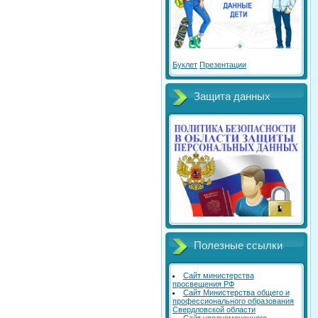
Буклет
Презентации
Защита данных
Полезные ссылки
Сайт министерства
просвещения РФ
Сайт Министерства общего и
профессионального образования
Свердловской области