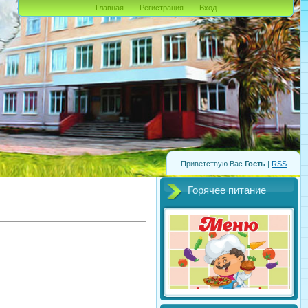
Главная
Регистрация
Вход
Приветствую Вас
Гость
|
RSS
Горячее питание