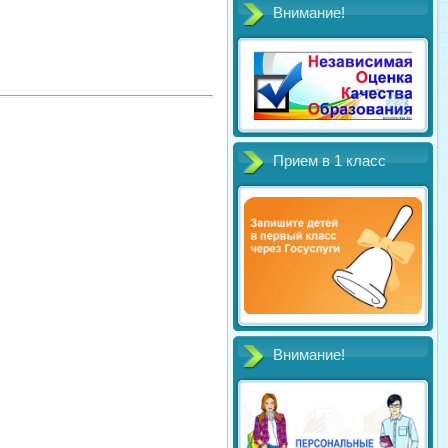
Внимание!
Прием в 1 класс
Внимание!