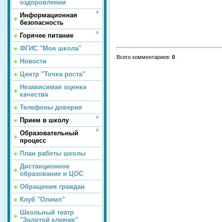
оздоровлении
Информационная
безопасность
Горячее питание
ФГИС "Моя школа"
Всего комментариев
:
0
Новости
Центр "Точка роста"
Независимая оценка
качества
Телефоны доверия
Прием в школу
Образовательный
процесс
План работы школы
Дистанционное
образование и ЦОС
Обращения граждан
Клуб "Олимп"
Школьный театр
"Золотой ключик"