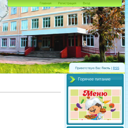
Главная
Регистрация
Вход
Приветствую Вас
Гость
|
RSS
Горячее питание