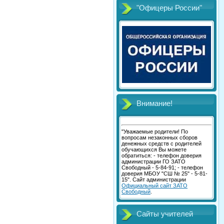
"Офицеры России"
Внимание!
"Уважаемые родители! По
вопросам незаконных сборов
денежных средств с родителей
обучающихся Вы можете
обратиться: - телефон доверия
администрации ГО ЗАТО
Свободный - 5-84-91; - телефон
доверия МБОУ "СШ № 25" - 5-81-
15". Сайт администрации
Официальный сайт ЗАТО
Свободный
.
Сайты учителей