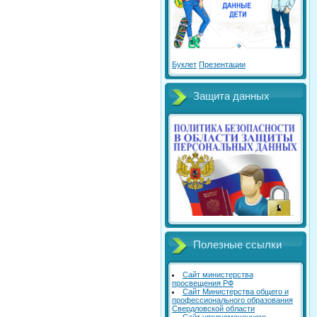
Буклет
Презентации
Защита данных
Полезные ссылки
Сайт министерства
просвещения РФ
Сайт Министерства общего и
профессионального образования
Свердловской области