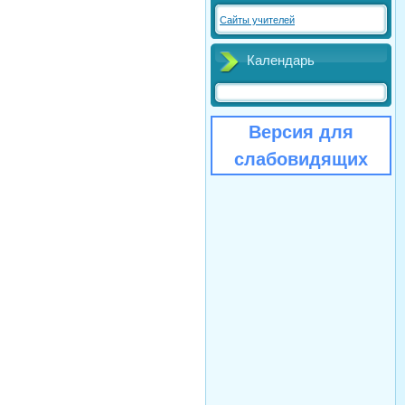
Сайты учителей
Календарь
Версия для
слабовидящих