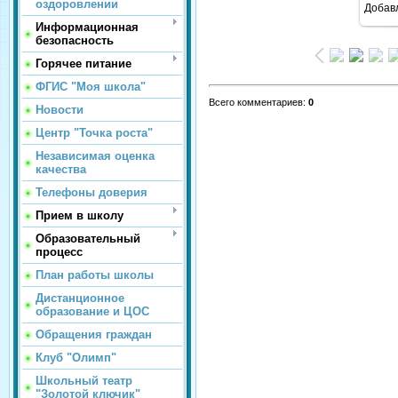
оздоровлении
Добав
Информационная
безопасность
Горячее питание
ФГИС "Моя школа"
Всего комментариев
:
0
Новости
Центр "Точка роста"
Независимая оценка
качества
Телефоны доверия
Прием в школу
Образовательный
процесс
План работы школы
Дистанционное
образование и ЦОС
Обращения граждан
Клуб "Олимп"
Школьный театр
"Золотой ключик"