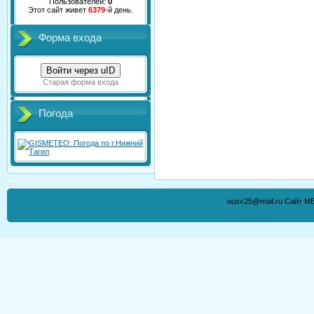
Пользователей:
0
Этот сайт живет
6379
-й день.
Форма входа
Войти через uID
Старая форма входа
Погода
ousv25@mail.ru Сайт М