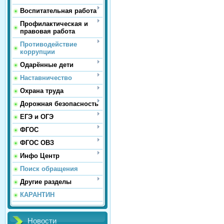
Воспитательная работа
Профилактическая и
правовая работа
Противодействие
коррупции
Одарённые дети
Наставничество
Охрана труда
Дорожная безопасность
ЕГЭ и ОГЭ
ФГОС
ФГОС ОВЗ
Инфо Центр
Поиск обращения
Другие разделы
КАРАНТИН
Новости