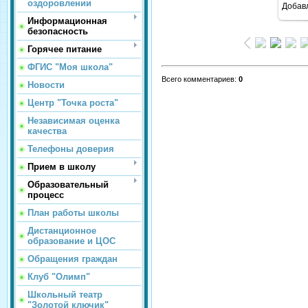
оздоровлении
Добав
Информационная
безопасность
Горячее питание
ФГИС "Моя школа"
Всего комментариев
:
0
Новости
Центр "Точка роста"
Независимая оценка
качества
Телефоны доверия
Прием в школу
Образовательный
процесс
План работы школы
Дистанционное
образование и ЦОС
Обращения граждан
Клуб "Олимп"
Школьный театр
"Золотой ключик"