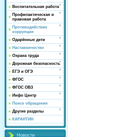
Воспитательная работа
Профилактическая и
правовая работа
Противодействие
коррупции
Одарённые дети
Наставничество
Охрана труда
Дорожная безопасность
ЕГЭ и ОГЭ
ФГОС
ФГОС ОВЗ
Инфо Центр
Поиск обращения
Другие разделы
КАРАНТИН
Новости