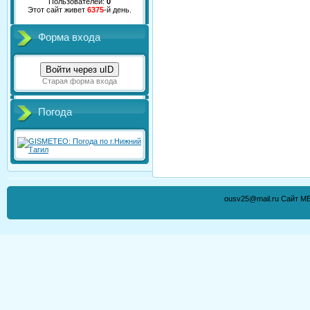
Пользователей:
0
Этот сайт живет
6375
-й день.
Форма входа
Войти через uID
Старая форма входа
Погода
ousv25@mail.ru Сайт М