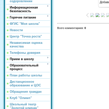
оздоровлении
Добав
Информационная
безопасность
Горячее питание
ФГИС "Моя школа"
Всего комментариев
:
0
Новости
Центр "Точка роста"
Независимая оценка
качества
Телефоны доверия
Прием в школу
Образовательный
процесс
План работы школы
Дистанционное
образование и ЦОС
Обращения граждан
Клуб "Олимп"
Школьный театр
"Золотой ключик"