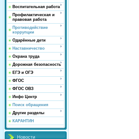
Воспитательная работа
Профилактическая и
правовая работа
Противодействие
коррупции
Одарённые дети
Наставничество
Охрана труда
Дорожная безопасность
ЕГЭ и ОГЭ
ФГОС
ФГОС ОВЗ
Инфо Центр
Поиск обращения
Другие разделы
КАРАНТИН
Новости