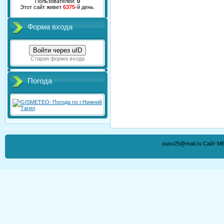
Пользователей:
0
Этот сайт живет
6375
-й день.
Форма входа
Войти через uID
Старая форма входа
Погода
ousv25@mail.ru Сайт М