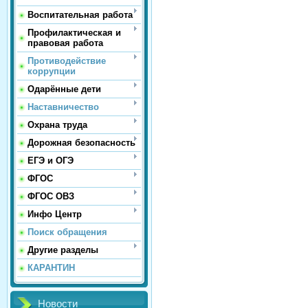
Воспитательная работа
Профилактическая и
правовая работа
Противодействие
коррупции
Одарённые дети
Наставничество
Охрана труда
Дорожная безопасность
ЕГЭ и ОГЭ
ФГОС
ФГОС ОВЗ
Инфо Центр
Поиск обращения
Другие разделы
КАРАНТИН
Новости