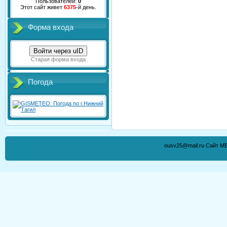
Пользователей:
0
Этот сайт живет
6375
-й день.
Форма входа
Войти через uID
Старая форма входа
Погода
ousv25@mail.ru Сайт М