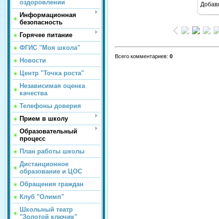
оздоровлении
Добав
1
Информационная
безопасность
Горячее питание
ФГИС "Моя школа"
Всего комментариев
:
0
Новости
Центр "Точка роста"
Независимая оценка
качества
Телефоны доверия
Прием в школу
Образовательный
процесс
План работы школы
Дистанционное
образование и ЦОС
Обращения граждан
Клуб "Олимп"
Школьный театр
"Золотой ключик"