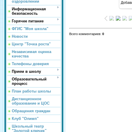
оздоровлении
Добав
Информационная
безопасность
Горячее питание
ФГИС "Моя школа"
Всего комментариев
:
0
Новости
Центр "Точка роста"
Независимая оценка
качества
Телефоны доверия
Прием в школу
Образовательный
процесс
План работы школы
Дистанционное
образование и ЦОС
Обращения граждан
Клуб "Олимп"
Школьный театр
"Золотой ключик"