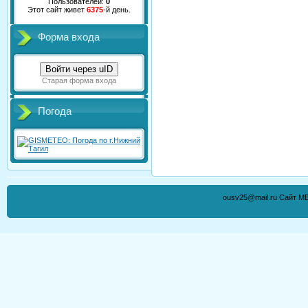
Пользователей:
0
Этот сайт живет
6375
-й день.
Форма входа
Войти через uID
Старая форма входа
Погода
ousv25@mail.ru Сайт М