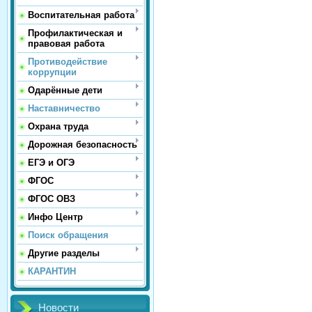
Воспитательная работа
Профилактическая и
правовая работа
Противодействие
коррупции
Одарённые дети
Наставничество
Охрана труда
Дорожная безопасность
ЕГЭ и ОГЭ
ФГОС
ФГОС ОВЗ
Инфо Центр
Поиск обращения
Другие разделы
КАРАНТИН
Новости