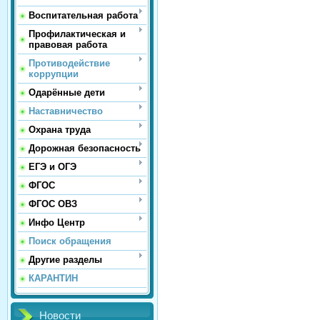
Воспитательная работа
Профилактическая и
правовая работа
Противодействие
коррупции
Одарённые дети
Наставничество
Охрана труда
Дорожная безопасность
ЕГЭ и ОГЭ
ФГОС
ФГОС ОВЗ
Инфо Центр
Поиск обращения
Другие разделы
КАРАНТИН
Новости