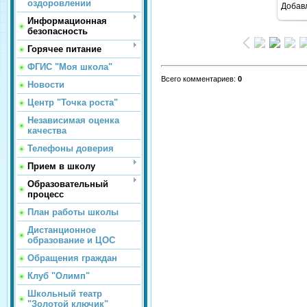
оздоровлении
Добав
Информационная
безопасность
Горячее питание
ФГИС "Моя школа"
Всего комментариев
:
0
Новости
Центр "Точка роста"
Независимая оценка
качества
Телефоны доверия
Прием в школу
Образовательный
процесс
План работы школы
Дистанционное
образование и ЦОС
Обращения граждан
Клуб "Олимп"
Школьный театр
"Золотой ключик"