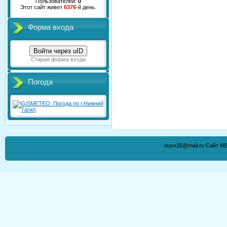
Пользователей:
0
Этот сайт живет
6376
-й день.
Форма входа
Войти через uID
Старая форма входа
Погода
ousv25@mail.ru Сайт М