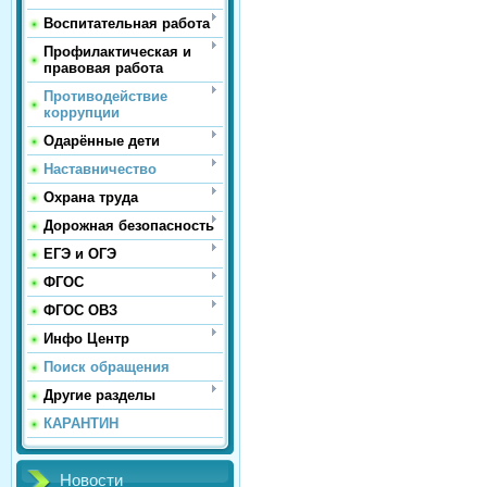
Воспитательная работа
Профилактическая и
правовая работа
Противодействие
коррупции
Одарённые дети
Наставничество
Охрана труда
Дорожная безопасность
ЕГЭ и ОГЭ
ФГОС
ФГОС ОВЗ
Инфо Центр
Поиск обращения
Другие разделы
КАРАНТИН
Новости