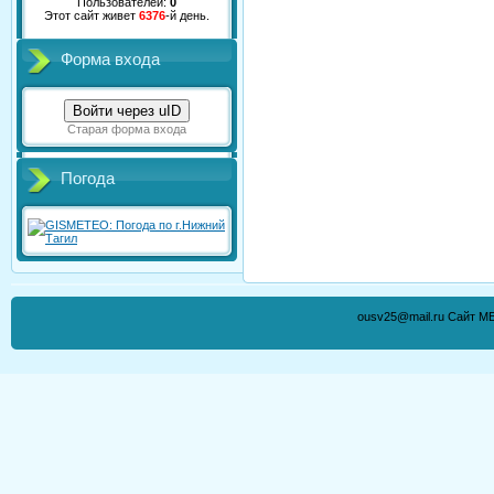
Пользователей:
0
Этот сайт живет
6376
-й день.
Форма входа
Войти через uID
Старая форма входа
Погода
ousv25@mail.ru Сайт М