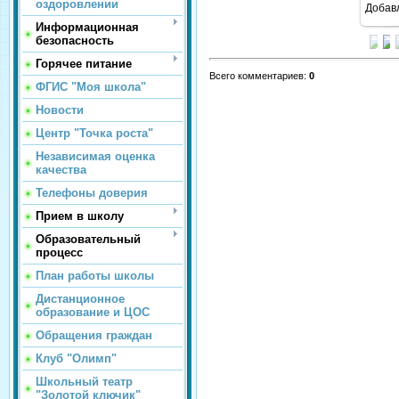
оздоровлении
Добав
Информационная
безопасность
Горячее питание
Всего комментариев
:
0
ФГИС "Моя школа"
Новости
Центр "Точка роста"
Независимая оценка
качества
Телефоны доверия
Прием в школу
Образовательный
процесс
План работы школы
Дистанционное
образование и ЦОС
Обращения граждан
Клуб "Олимп"
Школьный театр
"Золотой ключик"