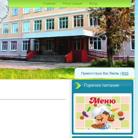
Главная
Регистрация
Вход
Приветствую Вас
Гость
|
RSS
Горячее питание