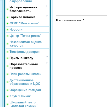
оздоровлении
Информационная
безопасность
Горячее питание
Всего комментариев
:
0
ФГИС "Моя школа"
Новости
Центр "Точка роста"
Независимая оценка
качества
Телефоны доверия
Прием в школу
Образовательный
процесс
План работы школы
Дистанционное
образование и ЦОС
Обращения граждан
Клуб "Олимп"
Школьный театр
"Золотой ключик"