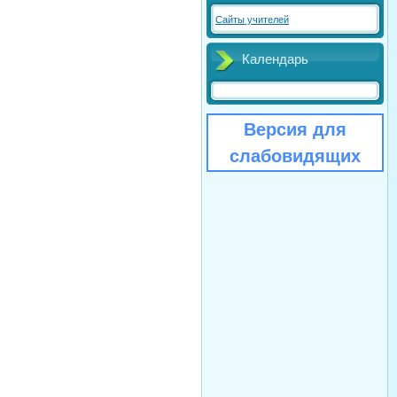
Сайты учителей
Календарь
Версия для
слабовидящих