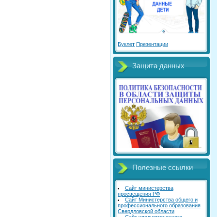
Буклет
Презентации
Защита данных
Полезные ссылки
Сайт министерства
просвещения РФ
Сайт Министерства общего и
профессионального образования
Свердловской области