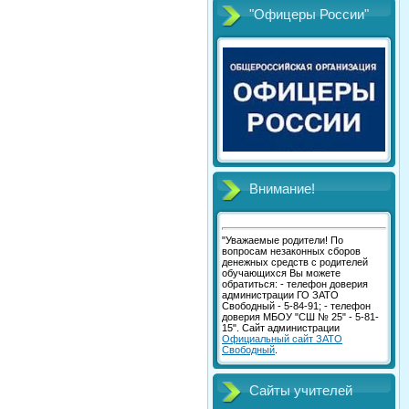
"Офицеры России"
Внимание!
"Уважаемые родители! По
вопросам незаконных сборов
денежных средств с родителей
обучающихся Вы можете
обратиться: - телефон доверия
администрации ГО ЗАТО
Свободный - 5-84-91; - телефон
доверия МБОУ "СШ № 25" - 5-81-
15". Сайт администрации
Официальный сайт ЗАТО
Свободный
.
Сайты учителей