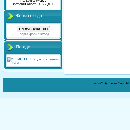
Пользователей:
0
Этот сайт живет
6375
-й день.
Форма входа
Войти через uID
Старая форма входа
Погода
ousv25@mail.ru Сайт М