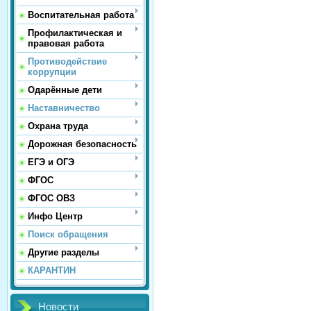
Воспитательная работа
Профилактическая и
правовая работа
Противодействие
коррупции
Одарённые дети
Наставничество
Охрана труда
Дорожная безопасность
ЕГЭ и ОГЭ
ФГОС
ФГОС ОВЗ
Инфо Центр
Поиск обращения
Другие разделы
КАРАНТИН
Новости