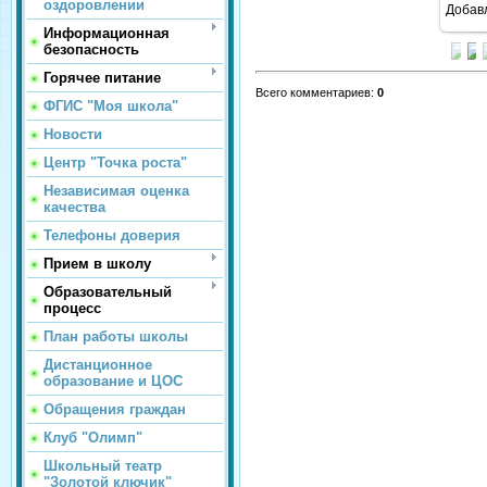
оздоровлении
Добав
Информационная
безопасность
Горячее питание
Всего комментариев
:
0
ФГИС "Моя школа"
Новости
Центр "Точка роста"
Независимая оценка
качества
Телефоны доверия
Прием в школу
Образовательный
процесс
План работы школы
Дистанционное
образование и ЦОС
Обращения граждан
Клуб "Олимп"
Школьный театр
"Золотой ключик"