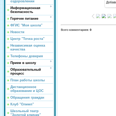
оздоровлении
Добав
Информационная
безопасность
Горячее питание
ФГИС "Моя школа"
Всего комментариев
:
0
Новости
Центр "Точка роста"
Независимая оценка
качества
Телефоны доверия
Прием в школу
Образовательный
процесс
План работы школы
Дистанционное
образование и ЦОС
Обращения граждан
Клуб "Олимп"
Школьный театр
"Золотой ключик"