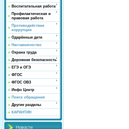
Воспитательная работа
Профилактическая и
правовая работа
Противодействие
коррупции
Одарённые дети
Наставничество
Охрана труда
Дорожная безопасность
ЕГЭ и ОГЭ
ФГОС
ФГОС ОВЗ
Инфо Центр
Поиск обращения
Другие разделы
КАРАНТИН
Новости