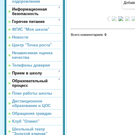
оздоровлении
Добав
Информационная
безопасность
Горячее питание
ФГИС "Моя школа"
Всего комментариев
:
0
Новости
Центр "Точка роста"
Независимая оценка
качества
Телефоны доверия
Прием в школу
Образовательный
процесс
План работы школы
Дистанционное
образование и ЦОС
Обращения граждан
Клуб "Олимп"
Школьный театр
"Золотой ключик"