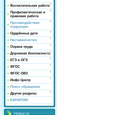
Воспитательная работа
Профилактическая и
правовая работа
Противодействие
коррупции
Одарённые дети
Наставничество
Охрана труда
Дорожная безопасность
ЕГЭ и ОГЭ
ФГОС
ФГОС ОВЗ
Инфо Центр
Поиск обращения
Другие разделы
КАРАНТИН
Новости