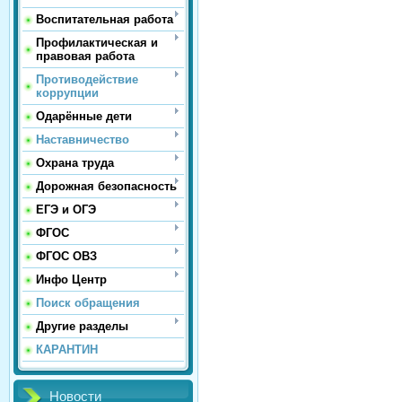
Воспитательная работа
Профилактическая и
правовая работа
Противодействие
коррупции
Одарённые дети
Наставничество
Охрана труда
Дорожная безопасность
ЕГЭ и ОГЭ
ФГОС
ФГОС ОВЗ
Инфо Центр
Поиск обращения
Другие разделы
КАРАНТИН
Новости