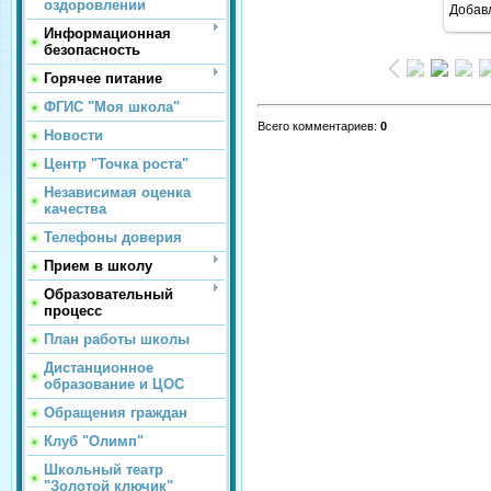
оздоровлении
Добав
Информационная
безопасность
Горячее питание
ФГИС "Моя школа"
Всего комментариев
:
0
Новости
Центр "Точка роста"
Независимая оценка
качества
Телефоны доверия
Прием в школу
Образовательный
процесс
План работы школы
Дистанционное
образование и ЦОС
Обращения граждан
Клуб "Олимп"
Школьный театр
"Золотой ключик"