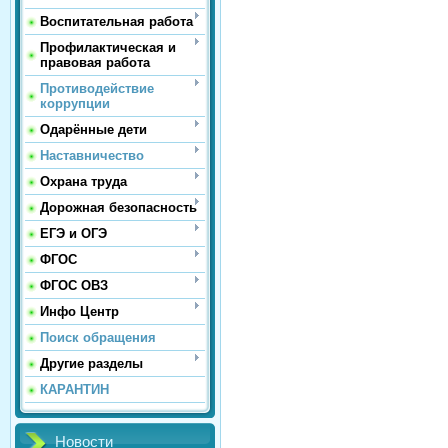
Воспитательная работа
Профилактическая и
правовая работа
Противодействие
коррупции
Одарённые дети
Наставничество
Охрана труда
Дорожная безопасность
ЕГЭ и ОГЭ
ФГОС
ФГОС ОВЗ
Инфо Центр
Поиск обращения
Другие разделы
КАРАНТИН
Новости