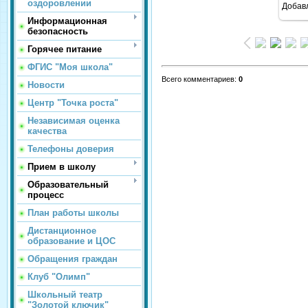
оздоровлении
Добав
Информационная
безопасность
Горячее питание
ФГИС "Моя школа"
Всего комментариев
:
0
Новости
Центр "Точка роста"
Независимая оценка
качества
Телефоны доверия
Прием в школу
Образовательный
процесс
План работы школы
Дистанционное
образование и ЦОС
Обращения граждан
Клуб "Олимп"
Школьный театр
"Золотой ключик"