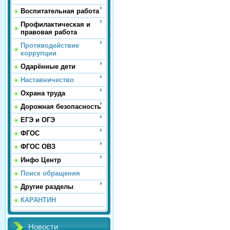
Воспитательная работа
Профилактическая и
правовая работа
Противодействие
коррупции
Одарённые дети
Наставничество
Охрана труда
Дорожная безопасность
ЕГЭ и ОГЭ
ФГОС
ФГОС ОВЗ
Инфо Центр
Поиск обращения
Другие разделы
КАРАНТИН
Новости