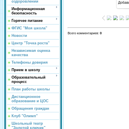
оздоровлении
Добав
Информационная
безопасность
Горячее питание
ФГИС "Моя школа"
Всего комментариев
:
0
Новости
Центр "Точка роста"
Независимая оценка
качества
Телефоны доверия
Прием в школу
Образовательный
процесс
План работы школы
Дистанционное
образование и ЦОС
Обращения граждан
Клуб "Олимп"
Школьный театр
"Золотой ключик"