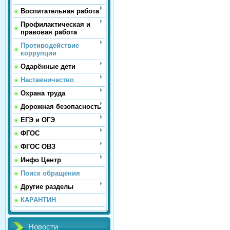
Воспитательная работа
Профилактическая и
правовая работа
Противодействие
коррупции
Одарённые дети
Наставничество
Охрана труда
Дорожная безопасность
ЕГЭ и ОГЭ
ФГОС
ФГОС ОВЗ
Инфо Центр
Поиск обращения
Другие разделы
КАРАНТИН
Новости