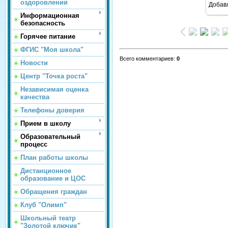
оздоровлении
Добав
Информационная
безопасность
Горячее питание
ФГИС "Моя школа"
Всего комментариев
:
0
Новости
Центр "Точка роста"
Независимая оценка
качества
Телефоны доверия
Прием в школу
Образовательный
процесс
План работы школы
Дистанционное
образование и ЦОС
Обращения граждан
Клуб "Олимп"
Школьный театр
"Золотой ключик"