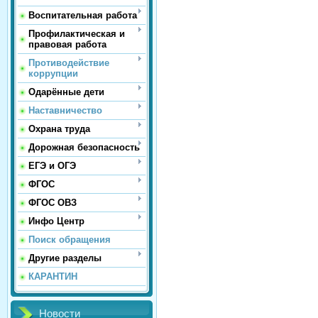
Воспитательная работа
Профилактическая и
правовая работа
Противодействие
коррупции
Одарённые дети
Наставничество
Охрана труда
Дорожная безопасность
ЕГЭ и ОГЭ
ФГОС
ФГОС ОВЗ
Инфо Центр
Поиск обращения
Другие разделы
КАРАНТИН
Новости