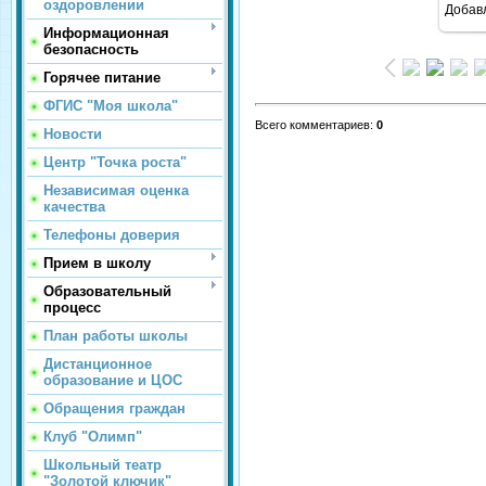
оздоровлении
Добав
Информационная
безопасность
Горячее питание
ФГИС "Моя школа"
Всего комментариев
:
0
Новости
Центр "Точка роста"
Независимая оценка
качества
Телефоны доверия
Прием в школу
Образовательный
процесс
План работы школы
Дистанционное
образование и ЦОС
Обращения граждан
Клуб "Олимп"
Школьный театр
"Золотой ключик"