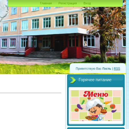
Главная
Регистрация
Вход
Приветствую Вас
Гость
|
RSS
Горячее питание