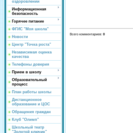
оздоровлении
Информационная
безопасность
Горячее питание
ФГИС "Моя школа"
Всего комментариев
:
0
Новости
Центр "Точка роста"
Независимая оценка
качества
Телефоны доверия
Прием в школу
Образовательный
процесс
План работы школы
Дистанционное
образование и ЦОС
Обращения граждан
Клуб "Олимп"
Школьный театр
"Золотой ключик"