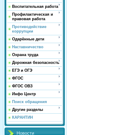
Воспитательная работа
Профилактическая и
правовая работа
Противодействие
коррупции
Одарённые дети
Наставничество
Охрана труда
Дорожная безопасность
ЕГЭ и ОГЭ
ФГОС
ФГОС ОВЗ
Инфо Центр
Поиск обращения
Другие разделы
КАРАНТИН
Новости