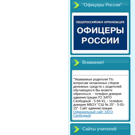
"Офицеры России"
Внимание!
"Уважаемые родители! По
вопросам незаконных сборов
денежных средств с родителей
обучающихся Вы можете
обратиться: - телефон доверия
администрации ГО ЗАТО
Свободный - 5-84-91; - телефон
доверия МБОУ "СШ № 25" - 5-81-
15". Сайт администрации
Официальный сайт ЗАТО
Свободный
.
Сайты учителей