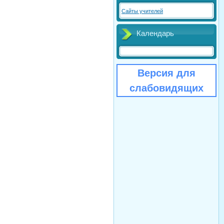
Сайты учителей
Календарь
Версия для
слабовидящих