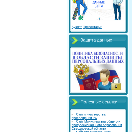
Буклет
Презентации
Защита данных
Полезные ссылки
Сайт министерства
просвещения РФ
Сайт Министерства общего и
профессионального образования
Свердловской области