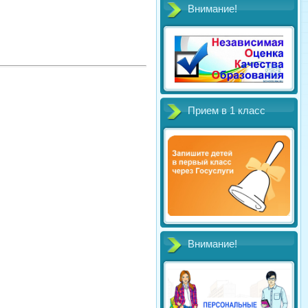
Внимание!
Прием в 1 класс
Внимание!