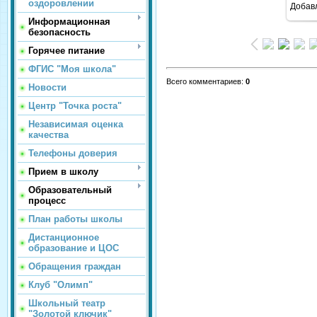
оздоровлении
Добав
Информационная
безопасность
Горячее питание
ФГИС "Моя школа"
Всего комментариев
:
0
Новости
Центр "Точка роста"
Независимая оценка
качества
Телефоны доверия
Прием в школу
Образовательный
процесс
План работы школы
Дистанционное
образование и ЦОС
Обращения граждан
Клуб "Олимп"
Школьный театр
"Золотой ключик"