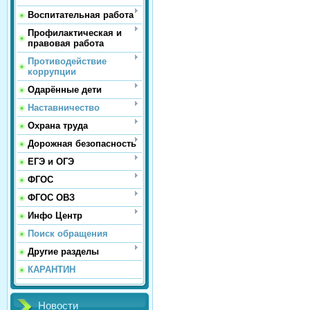
Воспитательная работа
Профилактическая и
правовая работа
Противодействие
коррупции
Одарённые дети
Наставничество
Охрана труда
Дорожная безопасность
ЕГЭ и ОГЭ
ФГОС
ФГОС ОВЗ
Инфо Центр
Поиск обращения
Другие разделы
КАРАНТИН
Новости