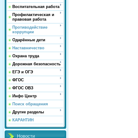
Воспитательная работа
Профилактическая и
правовая работа
Противодействие
коррупции
Одарённые дети
Наставничество
Охрана труда
Дорожная безопасность
ЕГЭ и ОГЭ
ФГОС
ФГОС ОВЗ
Инфо Центр
Поиск обращения
Другие разделы
КАРАНТИН
Новости