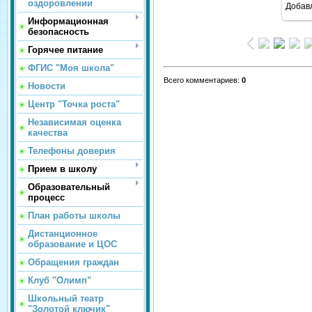
оздоровлении
Добав
Информационная
безопасность
Горячее питание
ФГИС "Моя школа"
Всего комментариев
:
0
Новости
Центр "Точка роста"
Независимая оценка
качества
Телефоны доверия
Прием в школу
Образовательный
процесс
План работы школы
Дистанционное
образование и ЦОС
Обращения граждан
Клуб "Олимп"
Школьный театр
"Золотой ключик"