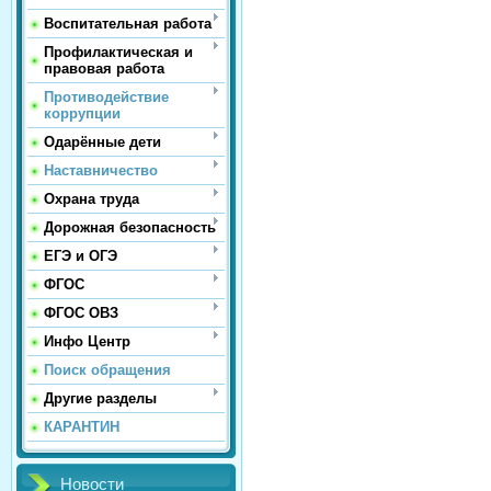
Воспитательная работа
Профилактическая и
правовая работа
Противодействие
коррупции
Одарённые дети
Наставничество
Охрана труда
Дорожная безопасность
ЕГЭ и ОГЭ
ФГОС
ФГОС ОВЗ
Инфо Центр
Поиск обращения
Другие разделы
КАРАНТИН
Новости