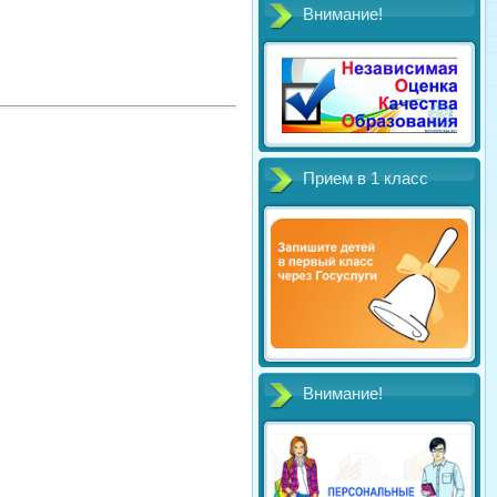
Внимание!
Прием в 1 класс
Внимание!