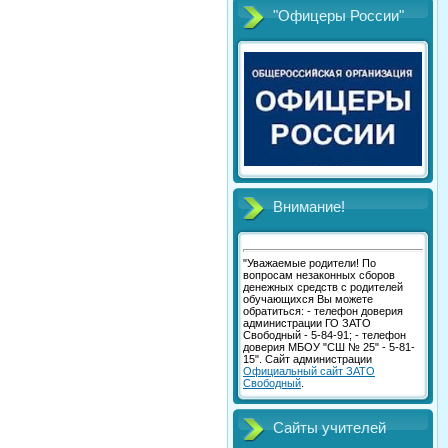
"Офицеры России"
Внимание!
"Уважаемые родители! По
вопросам незаконных сборов
денежных средств с родителей
обучающихся Вы можете
обратиться: - телефон доверия
администрации ГО ЗАТО
Свободный - 5-84-91; - телефон
доверия МБОУ "СШ № 25" - 5-81-
15". Сайт администрации
Официальный сайт ЗАТО
Свободный
.
Сайты учителей