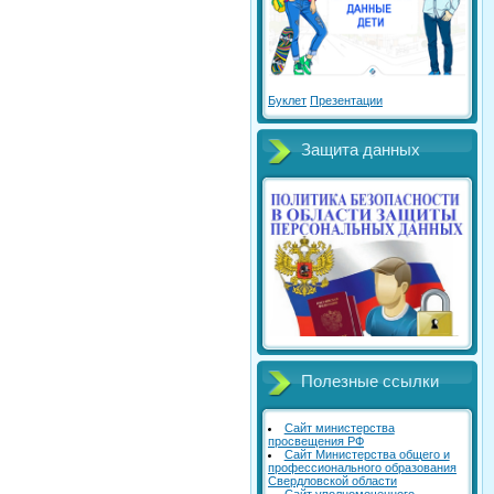
Буклет
Презентации
Защита данных
Полезные ссылки
Сайт министерства
просвещения РФ
Сайт Министерства общего и
профессионального образования
Свердловской области