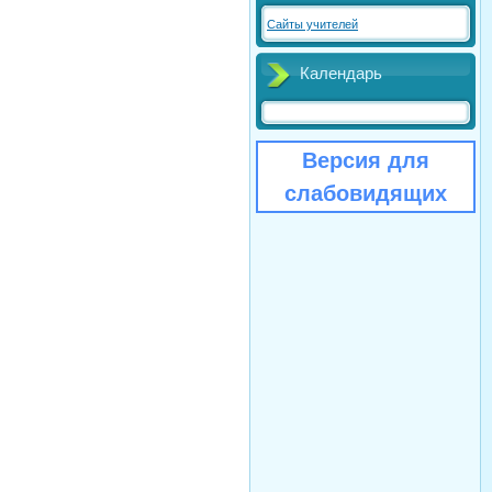
Сайты учителей
Календарь
Версия для
слабовидящих