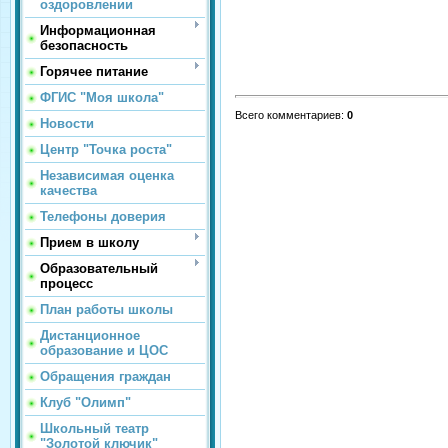
оздоровлении
Информационная
безопасность
Горячее питание
ФГИС "Моя школа"
Всего комментариев
:
0
Новости
Центр "Точка роста"
Независимая оценка
качества
Телефоны доверия
Прием в школу
Образовательный
процесс
План работы школы
Дистанционное
образование и ЦОС
Обращения граждан
Клуб "Олимп"
Школьный театр
"Золотой ключик"