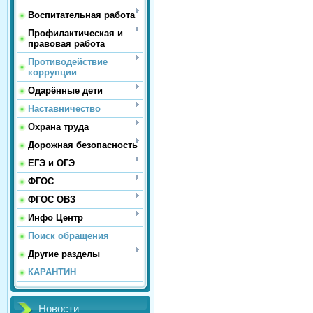
Воспитательная работа
Профилактическая и
правовая работа
Противодействие
коррупции
Одарённые дети
Наставничество
Охрана труда
Дорожная безопасность
ЕГЭ и ОГЭ
ФГОС
ФГОС ОВЗ
Инфо Центр
Поиск обращения
Другие разделы
КАРАНТИН
Новости