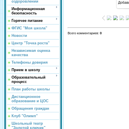
оздоровлении
Добав
Информационная
безопасность
Горячее питание
ФГИС "Моя школа"
Всего комментариев
:
0
Новости
Центр "Точка роста"
Независимая оценка
качества
Телефоны доверия
Прием в школу
Образовательный
процесс
План работы школы
Дистанционное
образование и ЦОС
Обращения граждан
Клуб "Олимп"
Школьный театр
"Золотой ключик"