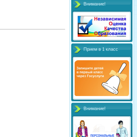
Внимание!
Прием в 1 класс
Внимание!