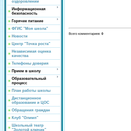
оздоровлении
Информационная
безопасность
Горячее питание
ФГИС "Моя школа"
Всего комментариев
:
0
Новости
Центр "Точка роста"
Независимая оценка
качества
Телефоны доверия
Прием в школу
Образовательный
процесс
План работы школы
Дистанционное
образование и ЦОС
Обращения граждан
Клуб "Олимп"
Школьный театр
"Золотой ключик"