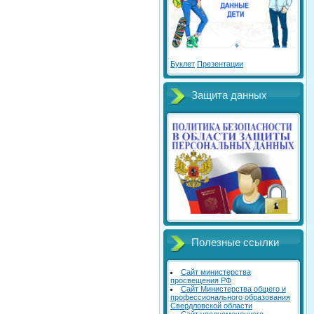
Буклет
Презентации
Защита данных
Полезные ссылки
Сайт министерства
просвещения РФ
Сайт Министерства общего и
профессионального образования
Свердловской области