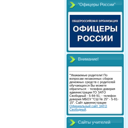
"Офицеры России"
Внимание!
"Уважаемые родители! По
вопросам незаконных сборов
денежных средств с родителей
обучающихся Вы можете
обратиться: - телефон доверия
администрации ГО ЗАТО
Свободный - 5-84-91; - телефон
доверия МБОУ "СШ № 25" - 5-81-
15". Сайт администрации
Официальный сайт ЗАТО
Свободный
.
Сайты учителей