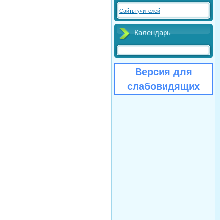
Сайты учителей
Календарь
Версия для
слабовидящих