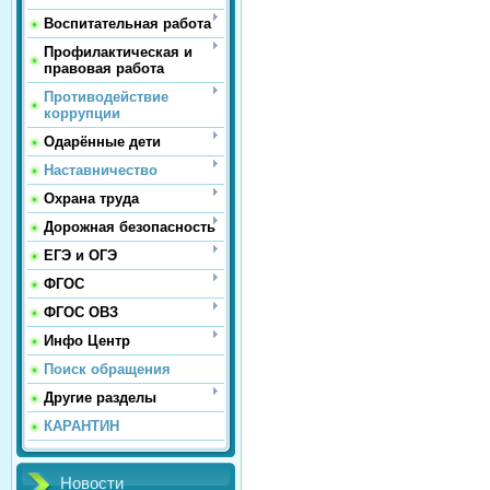
Воспитательная работа
Профилактическая и
правовая работа
Противодействие
коррупции
Одарённые дети
Наставничество
Охрана труда
Дорожная безопасность
ЕГЭ и ОГЭ
ФГОС
ФГОС ОВЗ
Инфо Центр
Поиск обращения
Другие разделы
КАРАНТИН
Новости