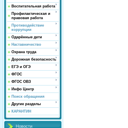
Воспитательная работа
Профилактическая и
правовая работа
Противодействие
коррупции
Одарённые дети
Наставничество
Охрана труда
Дорожная безопасность
ЕГЭ и ОГЭ
ФГОС
ФГОС ОВЗ
Инфо Центр
Поиск обращения
Другие разделы
КАРАНТИН
Новости