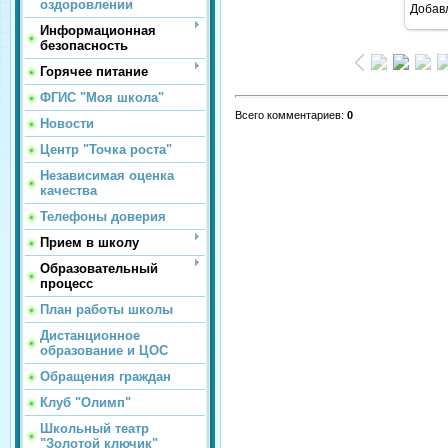
оздоровлении
Добав
Информационная
безопасность
Горячее питание
ФГИС "Моя школа"
Всего комментариев
:
0
Новости
Центр "Точка роста"
Независимая оценка
качества
Телефоны доверия
Прием в школу
Образовательный
процесс
План работы школы
Дистанционное
образование и ЦОС
Обращения граждан
Клуб "Олимп"
Школьный театр
"Золотой ключик"