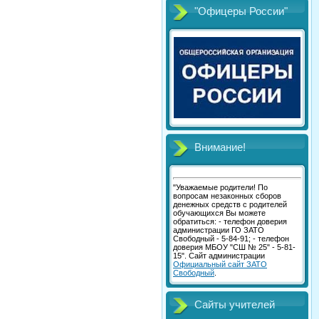
"Офицеры России"
Внимание!
"Уважаемые родители! По
вопросам незаконных сборов
денежных средств с родителей
обучающихся Вы можете
обратиться: - телефон доверия
администрации ГО ЗАТО
Свободный - 5-84-91; - телефон
доверия МБОУ "СШ № 25" - 5-81-
15". Сайт администрации
Официальный сайт ЗАТО
Свободный
.
Сайты учителей