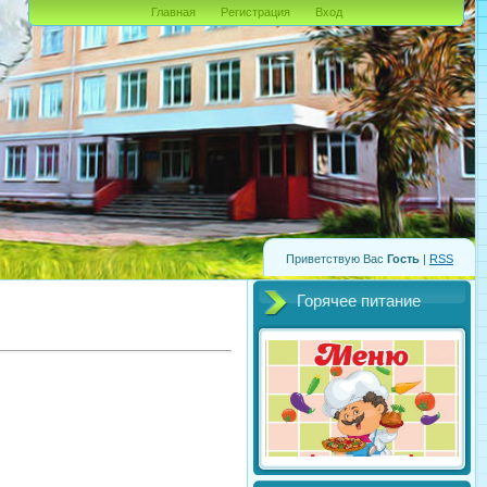
Главная
Регистрация
Вход
Приветствую Вас
Гость
|
RSS
Горячее питание