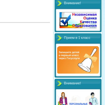
Внимание!
Прием в 1 класс
Внимание!