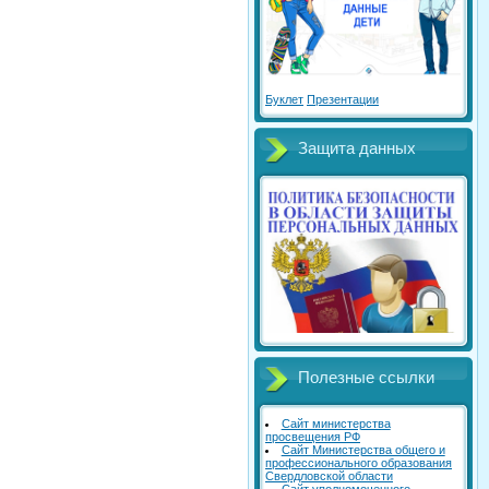
Буклет
Презентации
Защита данных
Полезные ссылки
Сайт министерства
просвещения РФ
Сайт Министерства общего и
профессионального образования
Свердловской области