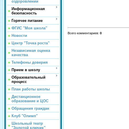
оздоровлении
Информационная
безопасность
Горячее питание
ФГИС "Моя школа"
Всего комментариев
:
0
Новости
Центр "Точка роста"
Независимая оценка
качества
Телефоны доверия
Прием в школу
Образовательный
процесс
План работы школы
Дистанционное
образование и ЦОС
Обращения граждан
Клуб "Олимп"
Школьный театр
"Золотой ключик"