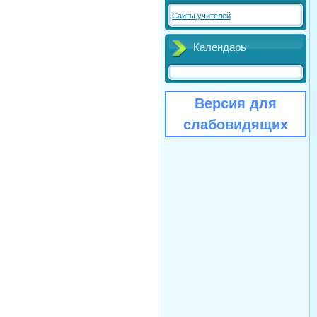
Сайты учителей
Календарь
Версия для
слабовидящих