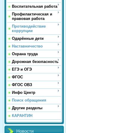
Воспитательная работа
Профилактическая и
правовая работа
Противодействие
коррупции
Одарённые дети
Наставничество
Охрана труда
Дорожная безопасность
ЕГЭ и ОГЭ
ФГОС
ФГОС ОВЗ
Инфо Центр
Поиск обращения
Другие разделы
КАРАНТИН
Новости