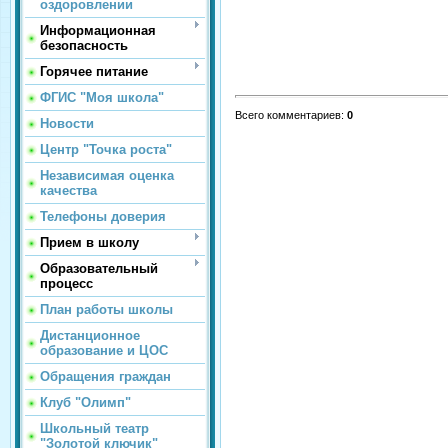
оздоровлении
Информационная
безопасность
Горячее питание
ФГИС "Моя школа"
Всего комментариев
:
0
Новости
Центр "Точка роста"
Независимая оценка
качества
Телефоны доверия
Прием в школу
Образовательный
процесс
План работы школы
Дистанционное
образование и ЦОС
Обращения граждан
Клуб "Олимп"
Школьный театр
"Золотой ключик"