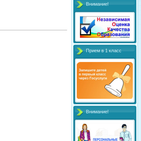
Внимание!
Прием в 1 класс
Внимание!