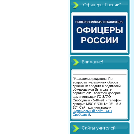
"Офицеры России"
Внимание!
"Уважаемые родители! По
вопросам незаконных сборов
денежных средств с родителей
обучающихся Вы можете
обратиться: - телефон доверия
администрации ГО ЗАТО
Свободный - 5-84-91; - телефон
доверия МБОУ "СШ № 25" - 5-81-
15". Сайт администрации
Официальный сайт ЗАТО
Свободный
.
Сайты учителей