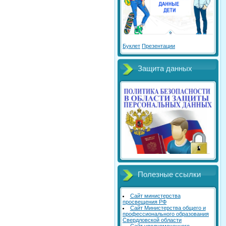
Буклет
Презентации
Защита данных
Полезные ссылки
Сайт министерства
просвещения РФ
Сайт Министерства общего и
профессионального образования
Свердловской области