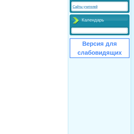
Сайты учителей
Календарь
Версия для
слабовидящих