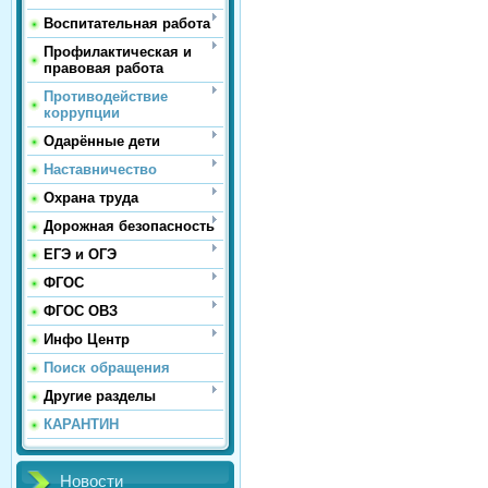
Воспитательная работа
Профилактическая и
правовая работа
Противодействие
коррупции
Одарённые дети
Наставничество
Охрана труда
Дорожная безопасность
ЕГЭ и ОГЭ
ФГОС
ФГОС ОВЗ
Инфо Центр
Поиск обращения
Другие разделы
КАРАНТИН
Новости