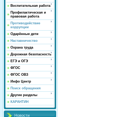
Воспитательная работа
Профилактическая и
правовая работа
Противодействие
коррупции
Одарённые дети
Наставничество
Охрана труда
Дорожная безопасность
ЕГЭ и ОГЭ
ФГОС
ФГОС ОВЗ
Инфо Центр
Поиск обращения
Другие разделы
КАРАНТИН
Новости