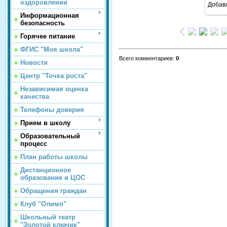
оздоровлении
Добав
Информационная
безопасность
Горячее питание
ФГИС "Моя школа"
Всего комментариев
:
0
Новости
Центр "Точка роста"
Независимая оценка
качества
Телефоны доверия
Прием в школу
Образовательный
процесс
План работы школы
Дистанционное
образование и ЦОС
Обращения граждан
Клуб "Олимп"
Школьный театр
"Золотой ключик"