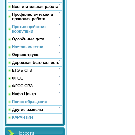
Воспитательная работа
Профилактическая и
правовая работа
Противодействие
коррупции
Одарённые дети
Наставничество
Охрана труда
Дорожная безопасность
ЕГЭ и ОГЭ
ФГОС
ФГОС ОВЗ
Инфо Центр
Поиск обращения
Другие разделы
КАРАНТИН
Новости