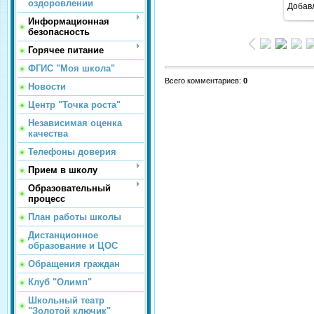
оздоровлении
Добав
Информационная
безопасность
Горячее питание
ФГИС "Моя школа"
Всего комментариев
:
0
Новости
Центр "Точка роста"
Независимая оценка
качества
Телефоны доверия
Прием в школу
Образовательный
процесс
План работы школы
Дистанционное
образование и ЦОС
Обращения граждан
Клуб "Олимп"
Школьный театр
"Золотой ключик"