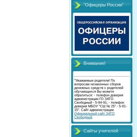
"Офицеры России"
Внимание!
"Уважаемые родители! По
вопросам незаконных сборов
денежных средств с родителей
обучающихся Вы можете
обратиться: - телефон доверия
администрации ГО ЗАТО
Свободный - 5-84-91; - телефон
доверия МБОУ "СШ № 25" - 5-81-
15". Сайт администрации
Официальный сайт ЗАТО
Свободный
.
Сайты учителей