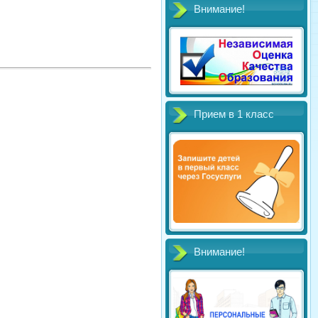
Внимание!
Прием в 1 класс
Внимание!