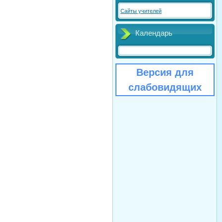
Сайты учителей
Календарь
Версия для
слабовидящих