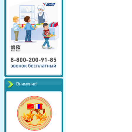
Внимание!