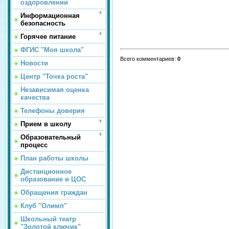
оздоровлении
Информационная
безопасность
Горячее питание
ФГИС "Моя школа"
Всего комментариев
:
0
Новости
Центр "Точка роста"
Независимая оценка
качества
Телефоны доверия
Прием в школу
Образовательный
процесс
План работы школы
Дистанционное
образование и ЦОС
Обращения граждан
Клуб "Олимп"
Школьный театр
"Золотой ключик"