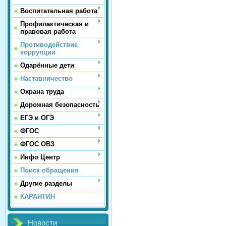
Воспитательная работа
Профилактическая и
правовая работа
Противодействие
коррупции
Одарённые дети
Наставничество
Охрана труда
Дорожная безопасность
ЕГЭ и ОГЭ
ФГОС
ФГОС ОВЗ
Инфо Центр
Поиск обращения
Другие разделы
КАРАНТИН
Новости