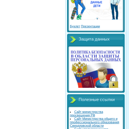
Буклет
Презентации
Защита данных
Полезные ссылки
Сайт министерства
просвещения РФ
Сайт Министерства общего и
профессионального образования
Свердловской области