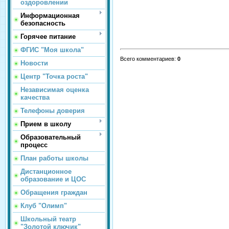
оздоровлении
Информационная
безопасность
Горячее питание
ФГИС "Моя школа"
Всего комментариев
:
0
Новости
Центр "Точка роста"
Независимая оценка
качества
Телефоны доверия
Прием в школу
Образовательный
процесс
План работы школы
Дистанционное
образование и ЦОС
Обращения граждан
Клуб "Олимп"
Школьный театр
"Золотой ключик"