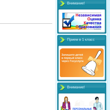
Внимание!
Прием в 1 класс
Внимание!