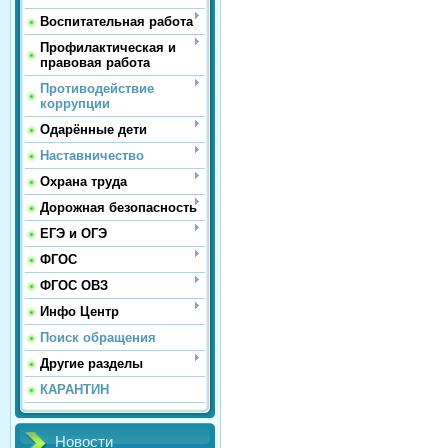
Воспитательная работа
Профилактическая и
правовая работа
Противодействие
коррупции
Одарённые дети
Наставничество
Охрана труда
Дорожная безопасность
ЕГЭ и ОГЭ
ФГОС
ФГОС ОВЗ
Инфо Центр
Поиск обращения
Другие разделы
КАРАНТИН
Новости