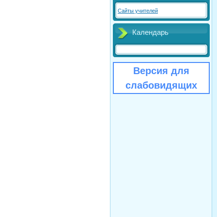
Сайты учителей
Календарь
Версия для
слабовидящих