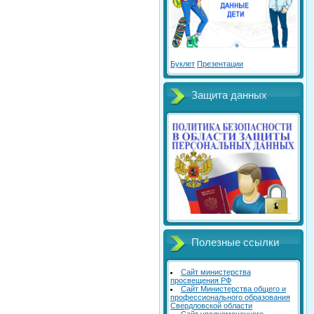
Буклет
Презентации
Защита данных
Полезные ссылки
Сайт министерства
просвещения РФ
Сайт Министерства общего и
профессионального образования
Свердловской области