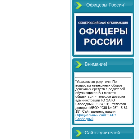
"Офицеры России"
Внимание!
"Уважаемые родители! По
вопросам незаконных сборов
денежных средств с родителей
обучающихся Вы можете
обратиться: - телефон доверия
администрации ГО ЗАТО
Свободный - 5-84-91; - телефон
доверия МБОУ "СШ № 25" - 5-81-
15". Сайт администрации
Официальный сайт ЗАТО
Свободный
.
Сайты учителей