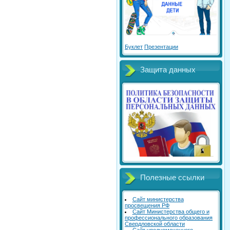
Буклет
Презентации
Защита данных
Полезные ссылки
Сайт министерства
просвещения РФ
Сайт Министерства общего и
профессионального образования
Свердловской области