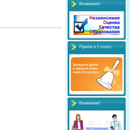
Внимание!
Прием в 1 класс
Внимание!