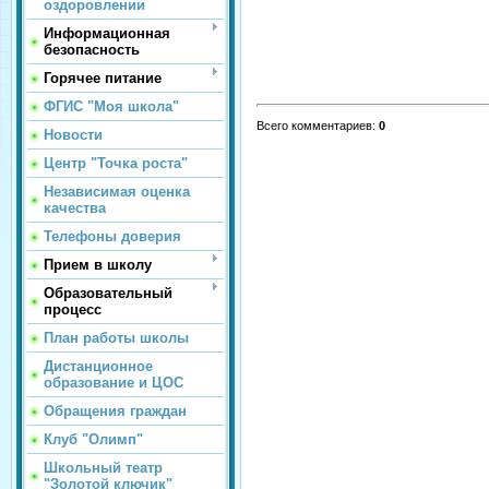
оздоровлении
Информационная
безопасность
Горячее питание
ФГИС "Моя школа"
Всего комментариев
:
0
Новости
Центр "Точка роста"
Независимая оценка
качества
Телефоны доверия
Прием в школу
Образовательный
процесс
План работы школы
Дистанционное
образование и ЦОС
Обращения граждан
Клуб "Олимп"
Школьный театр
"Золотой ключик"