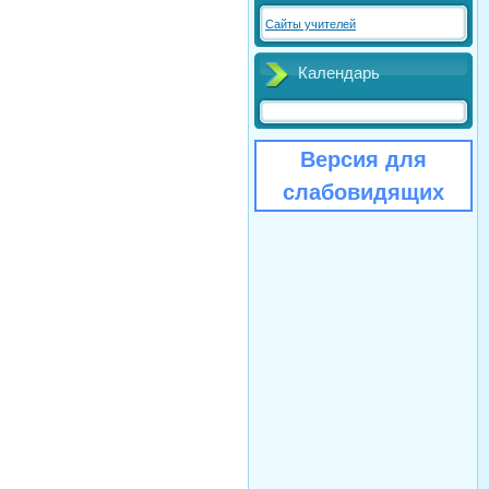
Сайты учителей
Календарь
Версия для
слабовидящих