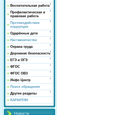
Воспитательная работа
Профилактическая и
правовая работа
Противодействие
коррупции
Одарённые дети
Наставничество
Охрана труда
Дорожная безопасность
ЕГЭ и ОГЭ
ФГОС
ФГОС ОВЗ
Инфо Центр
Поиск обращения
Другие разделы
КАРАНТИН
Новости