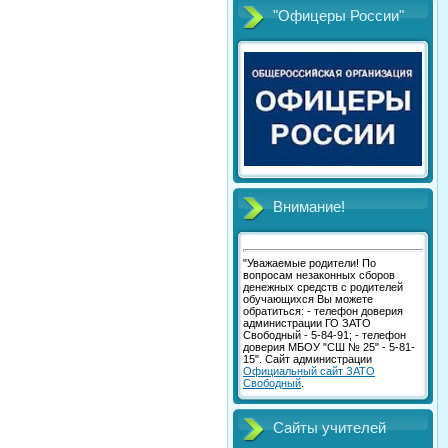
"Офицеры России"
Внимание!
"Уважаемые родители! По
вопросам незаконных сборов
денежных средств с родителей
обучающихся Вы можете
обратиться: - телефон доверия
администрации ГО ЗАТО
Свободный - 5-84-91; - телефон
доверия МБОУ "СШ № 25" - 5-81-
15". Сайт администрации
Официальный сайт ЗАТО
Свободный
.
Сайты учителей